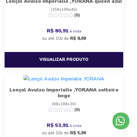
Lençol Avulso Imperialle ,YORANA queen azul
(158x198x40)
(0)
R$ 80,91
à vista
ou até 10x de
R$
8,99
VISUALIZAR PRODUTO
Lençol Avulso Imperialle ,YORANA solteiro
bege
(88x188x30)
(0)
R$ 53,91
à vista
ou até 10x de
R$
5,99