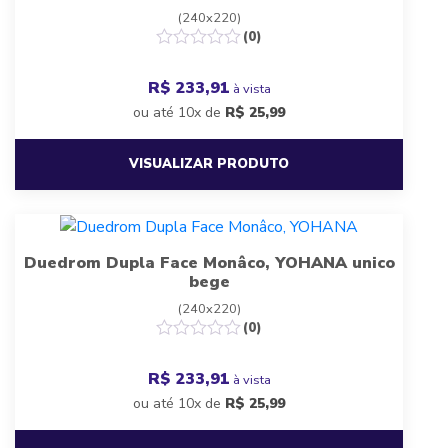
(240x220)
(0)
R$ 233,91
à vista
ou até 10x de
R$
25,99
VISUALIZAR PRODUTO
Duedrom Dupla Face Monâco, YOHANA unico
bege
(240x220)
(0)
R$ 233,91
à vista
ou até 10x de
R$
25,99