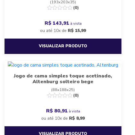
(193x203x35)
(0)
R$ 143,91
à vista
ou até 10x de
R$
15,99
VISUALIZAR PRODUTO
Jogo de cama simples toque acetinado,
Altenburg solteiro bege
(88x188x25)
(0)
R$ 80,91
à vista
ou até 10x de
R$
8,99
VISUALIZAR PRODUTO