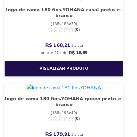
Jogo de cama 180 fios,YOHANA casal preto-e-
branco
(138x188x30)
(0)
R$ 168,21
à vista
ou até 10x de
R$
18,69
VISUALIZAR PRODUTO
Jogo de cama 180 fios,YOHANA queen preto-e-
branco
(158x198x40)
(0)
R$ 179,91
à vista