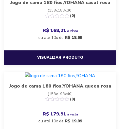
Jogo de cama 180 fios,YOHANA casal rosa
(138x188x30)
(0)
R$ 168,21
à vista
ou até 10x de
R$
18,69
VISUALIZAR PRODUTO
Jogo de cama 180 fios,YOHANA queen rosa
(158x198x40)
(0)
R$ 179,91
à vista
ou até 10x de
R$
19,99