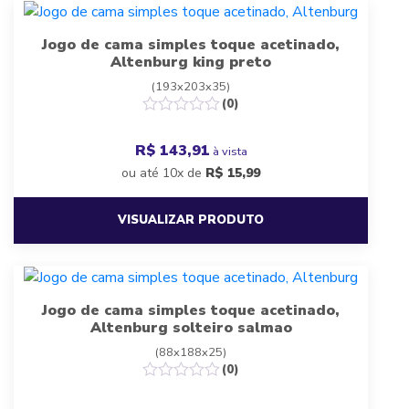
Jogo de cama simples toque acetinado,
Altenburg king preto
(193x203x35)
(0)
R$ 143,91
à vista
ou até 10x de
R$
15,99
VISUALIZAR PRODUTO
Jogo de cama simples toque acetinado,
Altenburg solteiro salmao
(88x188x25)
(0)