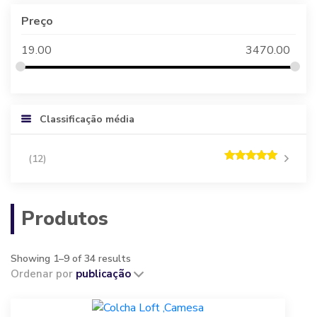
Preço
19.00
3470.00
Classificação média
(12)
Rated
5
out
of 5
Produtos
Showing 1–9 of 34 results
Ordenar por
publicação