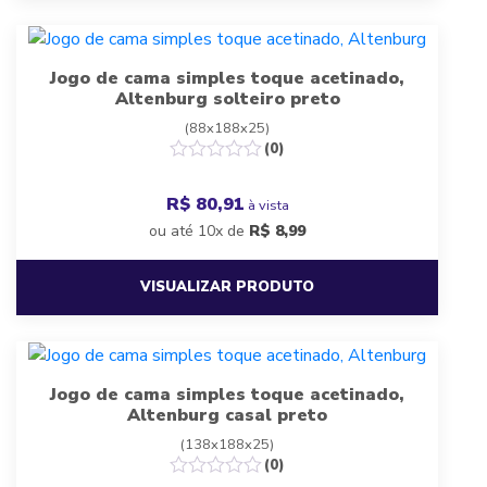
Jogo de cama simples toque acetinado,
Altenburg solteiro preto
(88x188x25)
(0)
R$ 80,91
à vista
ou até 10x de
R$
8,99
VISUALIZAR PRODUTO
Jogo de cama simples toque acetinado,
Altenburg casal preto
(138x188x25)
(0)