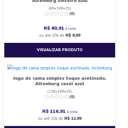
Altenburg solteiro azul
(88x188x25)
(0)
R$ 80,91
à vista
ou até 10x de
R$
8,99
VISUALIZAR PRODUTO
Jogo de cama simples toque acetinado,
Altenburg casal azul
(138x188x25)
(0)
R$ 116,91
à vista
ou até 10x de
R$
12,99