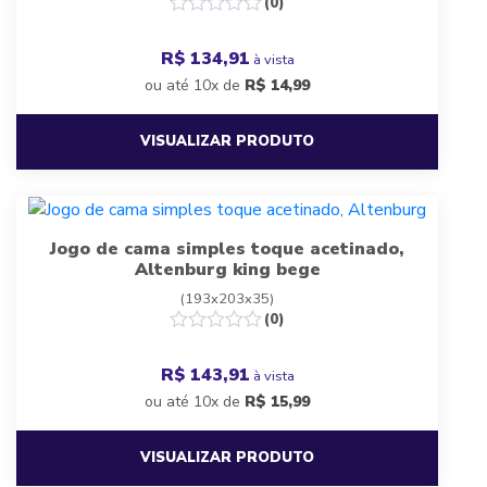
(0)
R$ 134,91
à vista
ou até 10x de
R$
14,99
VISUALIZAR PRODUTO
Jogo de cama simples toque acetinado,
Altenburg king bege
(193x203x35)
(0)
R$ 143,91
à vista
ou até 10x de
R$
15,99
VISUALIZAR PRODUTO