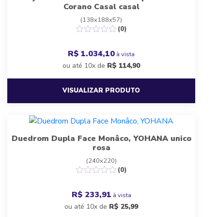
Corano Casal casal
(138x188x57)
(0)
R$ 1.034,10
à vista
ou até 10x de
R$
114,90
VISUALIZAR PRODUTO
Duedrom Dupla Face Monâco, YOHANA unico
rosa
(240x220)
(0)
R$ 233,91
à vista
ou até 10x de
R$
25,99