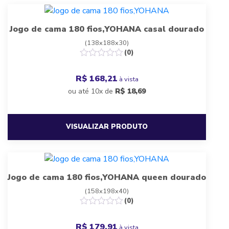
Jogo de cama 180 fios,YOHANA casal dourado
(138x188x30)
(0)
R$ 168,21
à vista
ou até 10x de
R$
18,69
VISUALIZAR PRODUTO
Jogo de cama 180 fios,YOHANA queen dourado
(158x198x40)
(0)
R$ 179,91
à vista