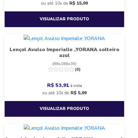
ou até 10x de
R$
15,99
VISUALIZAR PRODUTO
Lençol Avulso Imperialle ,YORANA solteiro
azul
(88x188x30)
(0)
R$ 53,91
à vista
ou até 10x de
R$
5,99
VISUALIZAR PRODUTO