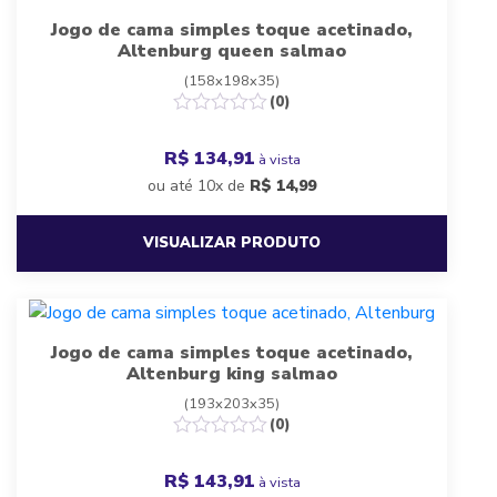
Jogo de cama simples toque acetinado,
Altenburg queen salmao
(158x198x35)
(0)
R$ 134,91
à vista
ou até 10x de
R$
14,99
VISUALIZAR PRODUTO
Jogo de cama simples toque acetinado,
Altenburg king salmao
(193x203x35)
(0)
R$ 143,91
à vista