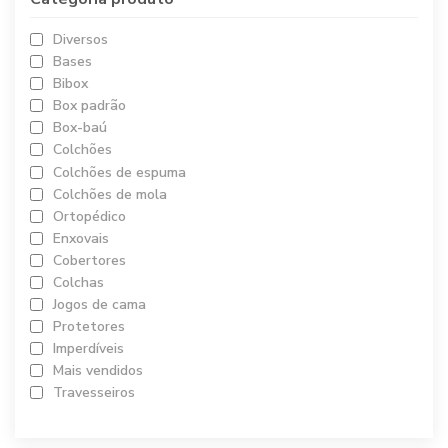
Diversos
Bases
Bibox
Box padrão
Box-baú
Colchões
Colchões de espuma
Colchões de mola
Ortopédico
Enxovais
Cobertores
Colchas
Jogos de cama
Protetores
Imperdíveis
Mais vendidos
Travesseiros