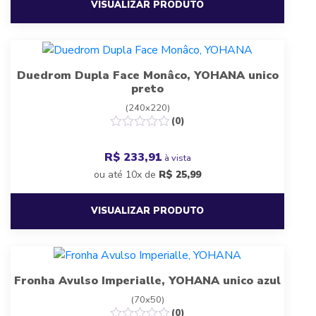
VISUALIZAR PRODUTO
Duedrom Dupla Face Monâco, YOHANA unico
preto
(240x220)
(0)
R$ 233,91
à vista
ou até 10x de
R$
25,99
VISUALIZAR PRODUTO
Fronha Avulso Imperialle, YOHANA unico azul
(70x50)
(0)