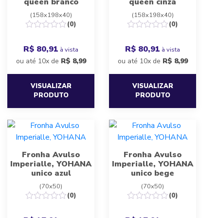
queen branco
queen cinza
(158x198x40)
(158x198x40)
(0)
(0)
R$ 80,91
R$ 80,91
à vista
à vista
ou até 10x de
R$
8,99
ou até 10x de
R$
8,99
VISUALIZAR
VISUALIZAR
PRODUTO
PRODUTO
Fronha Avulso
Fronha Avulso
Imperialle, YOHANA
Imperialle, YOHANA
unico azul
unico bege
(70x50)
(70x50)
(0)
(0)