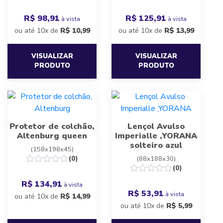
R$ 98,91
R$ 125,91
à vista
à vista
ou até 10x de
R$
10,99
ou até 10x de
R$
13,99
VISUALIZAR
VISUALIZAR
PRODUTO
PRODUTO
Protetor de colchão,
Lençol Avulso
Altenburg queen
Imperialle ,YORANA
solteiro azul
(158x198x45)
(0)
(88x188x30)
(0)
R$ 134,91
à vista
R$ 53,91
à vista
ou até 10x de
R$
14,99
ou até 10x de
R$
5,99