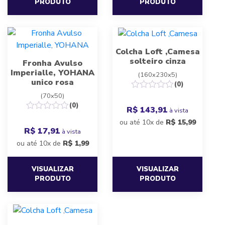
PRODUTO
PRODUTO
Colcha Loft ,Camesa
solteiro cinza
Fronha Avulso
Imperialle, YOHANA
(160x230x5)
unico rosa
(0)
(70x50)
(0)
R$ 143,91
à vista
ou até 10x de
R$
15,99
R$ 17,91
à vista
ou até 10x de
R$
1,99
VISUALIZAR
VISUALIZAR
PRODUTO
PRODUTO