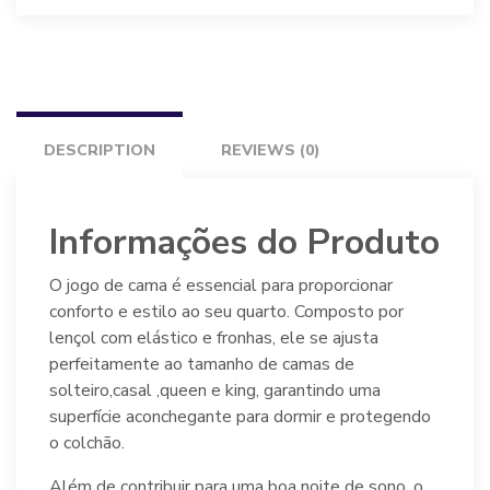
Altenburg
quantity
DESCRIPTION
REVIEWS (0)
Informações do Produto
O jogo de cama é essencial para proporcionar
conforto e estilo ao seu quarto. Composto por
lençol com elástico e fronhas, ele se ajusta
perfeitamente ao tamanho de camas de
solteiro,casal ,queen e king, garantindo uma
superfície aconchegante para dormir e protegendo
o colchão.
Além de contribuir para uma boa noite de sono, o