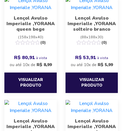
Lençol Avulso
Lençol Avulso
Imperialle ,YORANA
Imperialle ,YORANA
queen bege
solteiro branco
(158x198x40)
(88x188x30)
(0)
(0)
R$ 80,91
R$ 53,91
à vista
à vista
ou até 10x de
R$
8,99
ou até 10x de
R$
5,99
VISUALIZAR
VISUALIZAR
PRODUTO
PRODUTO
Lençol Avulso
Lençol Avulso
Imperialle ,YORANA
Imperialle ,YORANA