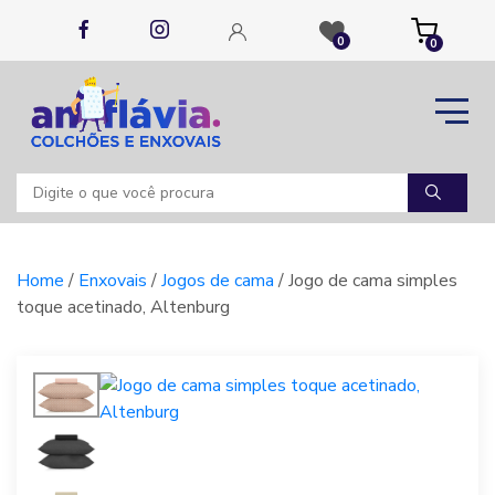
0
0
Home
/
Enxovais
/
Jogos de cama
/ Jogo de cama simples
toque acetinado, Altenburg