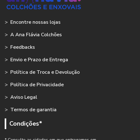
>
Encontre nossas lojas
>
A Ana Flávia Colchões
>
Feedbacks
>
Envio e Prazo de Entrega
>
Política de Troca e Devolução
>
Política de Privacidade
>
Aviso Legal
>
Termos de garantia
Condições*
* Consulte as cidades em que entregamos em