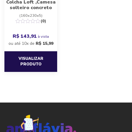
Colcha Loft ,Camesa
solteiro concreto
(160x230x5)
(0)
R$ 143,91
à vista
ou até 10x de
R$
15,99
VISUALIZAR
PRODUTO