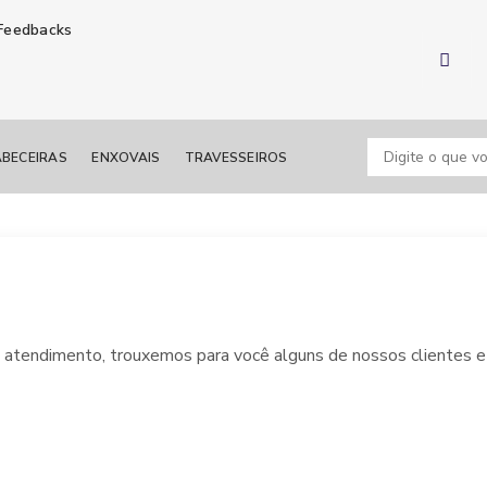
Feedbacks
BECEIRAS
ENXOVAIS
TRAVESSEIROS
o atendimento, trouxemos para você alguns de nossos clientes 