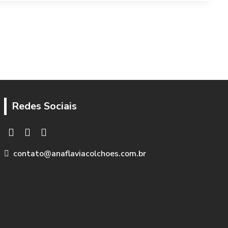
Redes Sociais
contato@anaflaviacolchoes.com.br