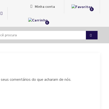
Minha conta
0
0
e seus comentários do que acharam de nós.