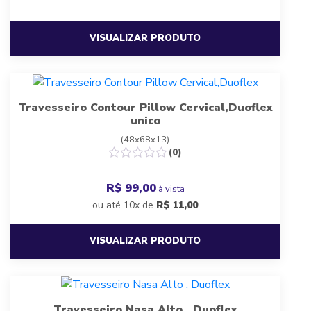
VISUALIZAR PRODUTO
Travesseiro Contour Pillow Cervical,Duoflex
unico
(48x68x13)
(0)
R$ 99,00
à vista
ou até 10x de
R$
11,00
VISUALIZAR PRODUTO
Travesseiro Nasa Alto , Duoflex