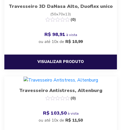
Travesseiro 3D DaNasa Alto, Duoflex unico
(50x70x13)
(0)
R$ 98,91
à vista
ou até 10x de
R$
10,99
VISUALIZAR PRODUTO
Travesseiro Antistress, Altenburg
(0)
R$ 103,50
à vista
ou até 10x de
R$
11,50