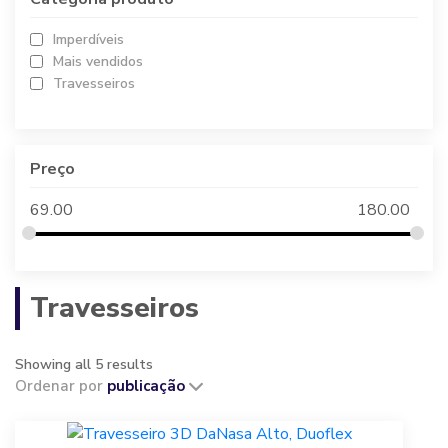
Imperdíveis
Mais vendidos
Travesseiros
Preço
69.00
180.00
Travesseiros
Showing all 5 results
Ordenar por
publicação