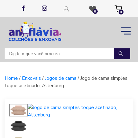
0
0
Home
/
Enxovais
/
Jogos de cama
/ Jogo de cama simples
toque acetinado, Altenburg