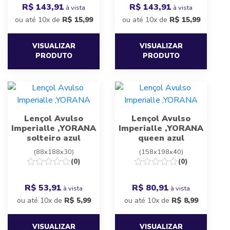
R$ 143,91
R$ 143,91
à vista
à vista
ou até 10x de
R$
15,99
ou até 10x de
R$
15,99
VISUALIZAR
VISUALIZAR
PRODUTO
PRODUTO
Lençol Avulso
Lençol Avulso
Imperialle ,YORANA
Imperialle ,YORANA
solteiro azul
queen azul
(88x188x30)
(158x198x40)
(0)
(0)
R$ 53,91
R$ 80,91
à vista
à vista
ou até 10x de
R$
5,99
ou até 10x de
R$
8,99
VISUALIZAR
VISUALIZAR