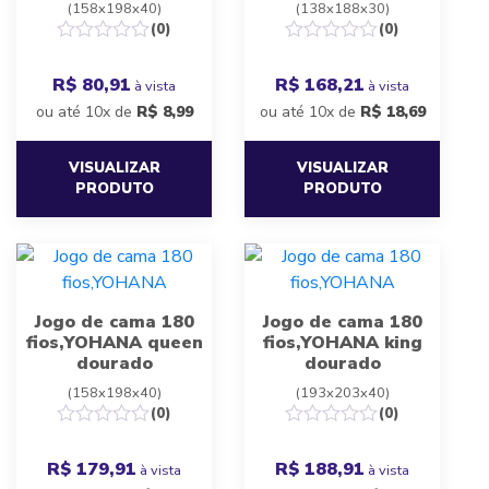
(158x198x40)
(138x188x30)
(0)
(0)
R$ 80,91
R$ 168,21
à vista
à vista
ou até 10x de
R$
8,99
ou até 10x de
R$
18,69
VISUALIZAR
VISUALIZAR
PRODUTO
PRODUTO
Jogo de cama 180
Jogo de cama 180
fios,YOHANA queen
fios,YOHANA king
dourado
dourado
(158x198x40)
(193x203x40)
(0)
(0)
R$ 179,91
R$ 188,91
à vista
à vista