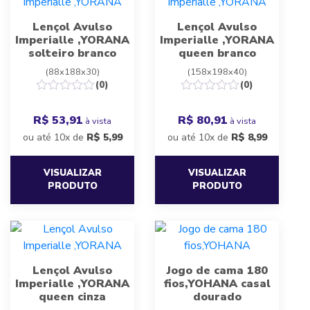
Lençol Avulso
Lençol Avulso
Imperialle ,YORANA
Imperialle ,YORANA
solteiro branco
queen branco
(88x188x30)
(158x198x40)
(0)
(0)
R$ 53,91
R$ 80,91
à vista
à vista
ou até 10x de
R$
5,99
ou até 10x de
R$
8,99
VISUALIZAR
VISUALIZAR
PRODUTO
PRODUTO
Lençol Avulso
Jogo de cama 180
Imperialle ,YORANA
fios,YOHANA casal
queen cinza
dourado