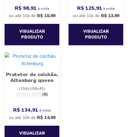
R$ 98,91
R$ 125,91
à vista
à vista
ou até 10x de
R$
10,99
ou até 10x de
R$
13,99
VISUALIZAR
VISUALIZAR
PRODUTO
PRODUTO
Protetor de colchão,
Altenburg queen
(158x198x45)
(0)
R$ 134,91
à vista
ou até 10x de
R$
14,99
VISUALIZAR