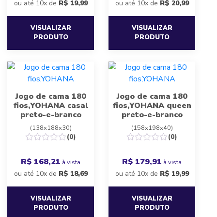
ou até 10x de
R$
19,99
ou até 10x de
R$
20,99
VISUALIZAR
VISUALIZAR
PRODUTO
PRODUTO
Jogo de cama 180
Jogo de cama 180
fios,YOHANA casal
fios,YOHANA queen
preto-e-branco
preto-e-branco
(138x188x30)
(158x198x40)
(0)
(0)
R$ 168,21
R$ 179,91
à vista
à vista
ou até 10x de
R$
18,69
ou até 10x de
R$
19,99
VISUALIZAR
VISUALIZAR
PRODUTO
PRODUTO