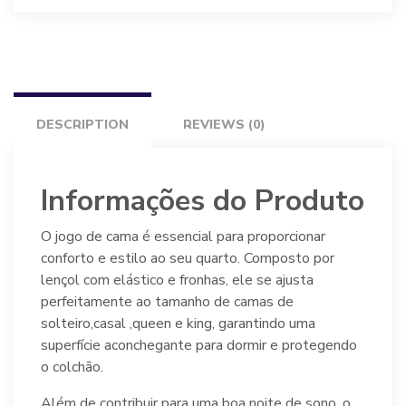
Altenburg
quantity
DESCRIPTION
REVIEWS (0)
Informações do Produto
O jogo de cama é essencial para proporcionar
conforto e estilo ao seu quarto. Composto por
lençol com elástico e fronhas, ele se ajusta
perfeitamente ao tamanho de camas de
solteiro,casal ,queen e king, garantindo uma
superfície aconchegante para dormir e protegendo
o colchão.
Além de contribuir para uma boa noite de sono, o