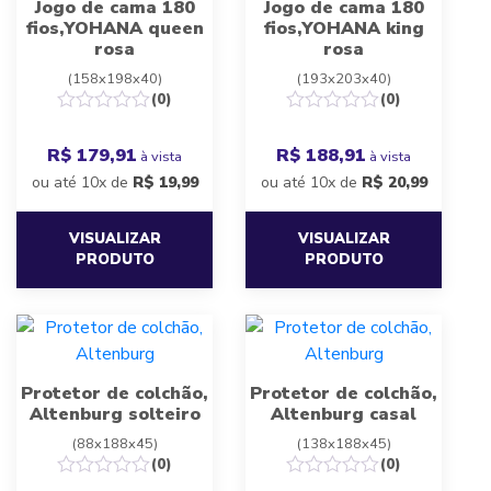
Jogo de cama 180
Jogo de cama 180
fios,YOHANA queen
fios,YOHANA king
rosa
rosa
(158x198x40)
(193x203x40)
(0)
(0)
R$ 179,91
R$ 188,91
à vista
à vista
ou até 10x de
R$
19,99
ou até 10x de
R$
20,99
VISUALIZAR
VISUALIZAR
PRODUTO
PRODUTO
Protetor de colchão,
Protetor de colchão,
Altenburg solteiro
Altenburg casal
(88x188x45)
(138x188x45)
(0)
(0)