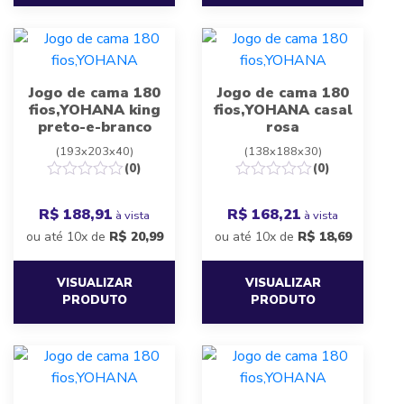
Jogo de cama 180
Jogo de cama 180
fios,YOHANA king
fios,YOHANA casal
preto-e-branco
rosa
(193x203x40)
(138x188x30)
(0)
(0)
R$ 188,91
R$ 168,21
à vista
à vista
ou até 10x de
R$
20,99
ou até 10x de
R$
18,69
VISUALIZAR
VISUALIZAR
PRODUTO
PRODUTO