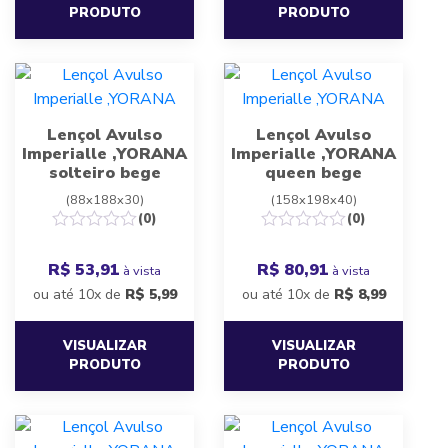
PRODUTO
PRODUTO
Lençol Avulso
Lençol Avulso
Imperialle ,YORANA
Imperialle ,YORANA
solteiro bege
queen bege
(88x188x30)
(158x198x40)
(0)
(0)
R$ 53,91
R$ 80,91
à vista
à vista
ou até 10x de
R$
5,99
ou até 10x de
R$
8,99
VISUALIZAR
VISUALIZAR
PRODUTO
PRODUTO