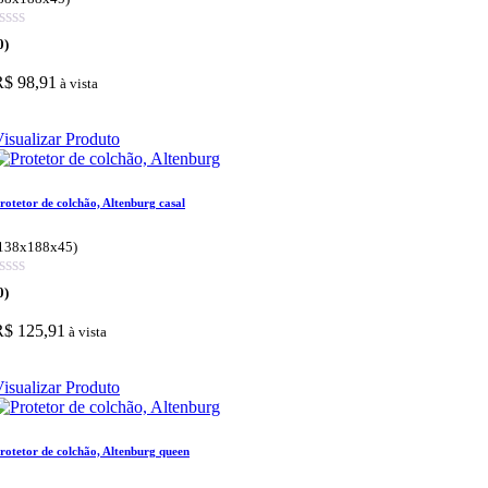
0)
R$ 98,91
à vista
isualizar Produto
rotetor de colchão, Altenburg casal
138x188x45)
0)
R$ 125,91
à vista
isualizar Produto
rotetor de colchão, Altenburg queen