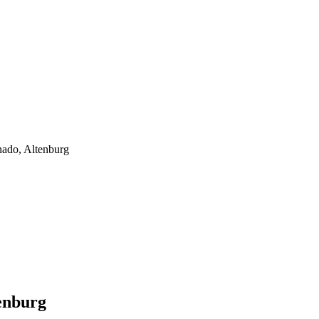
nado, Altenburg
tenburg