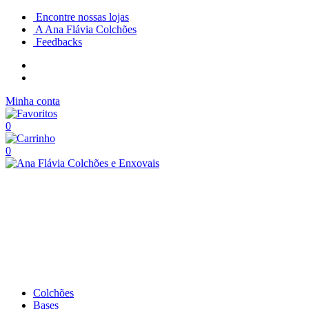
Encontre nossas lojas
A Ana Flávia Colchões
Feedbacks
Minha conta
0
0
Colchões
Bases