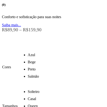
(0)
Conforto e sofisticação para suas noites
Saiba mais...
R$
89,90
–
R$
159,90
Azul
Bege
Cores
Preto
Salmão
Solteiro
Casal
Tamanhos
Queen