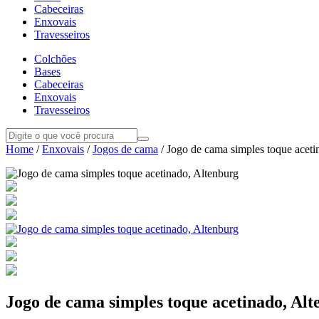
Cabeceiras
Enxovais
Travesseiros
Colchões
Bases
Cabeceiras
Enxovais
Travesseiros
Home
/
Enxovais
/
Jogos de cama
/ Jogo de cama simples toque aceti
Jogo de cama simples toque acetinado, Al