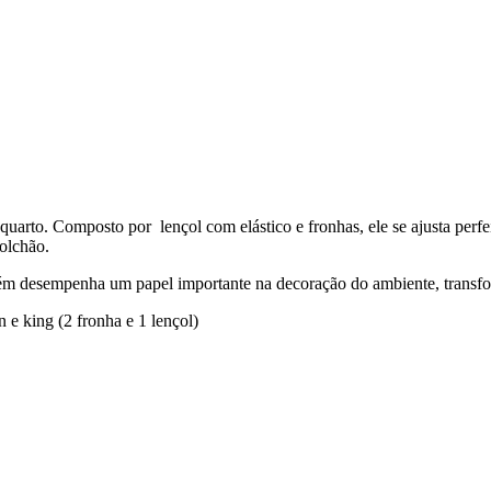
 quarto. Composto por lençol com elástico e fronhas, ele se ajusta perf
olchão.
bém desempenha um papel importante na decoração do ambiente, transfo
n e king (2 fronha e 1 lençol)