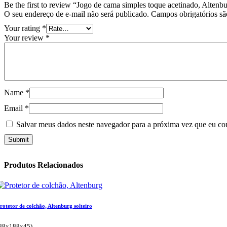
Be the first to review “Jogo de cama simples toque acetinado, Altenb
O seu endereço de e-mail não será publicado.
Campos obrigatórios s
Your rating
*
Your review
*
Name
*
Email
*
Salvar meus dados neste navegador para a próxima vez que eu co
Produtos Relacionados
rotetor de colchão, Altenburg solteiro
88x188x45)