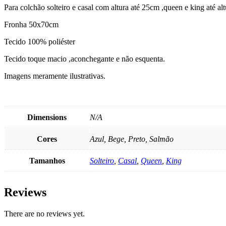
Para colchão solteiro e casal com altura até 25cm ,queen e king até a
Fronha 50x70cm
Tecido 100% poliéster
Tecido toque macio ,aconchegante e não esquenta.
Imagens meramente ilustrativas.
Dimensions
N/A
Cores
Azul, Bege, Preto, Salmão
Tamanhos
Solteiro
,
Casal
,
Queen
,
King
Reviews
There are no reviews yet.