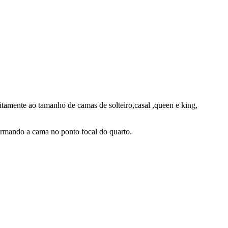
eitamente ao tamanho de camas de solteiro,casal ,queen e king,
rmando a cama no ponto focal do quarto.