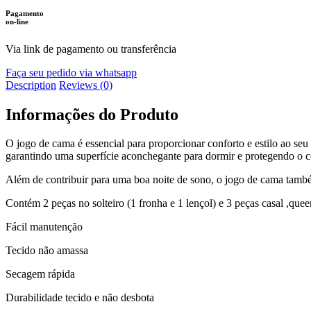
Pagamento
on-line
Via link de pagamento ou transferência
Faça seu pedido via whatsapp
Description
Reviews (0)
Informações do Produto
O jogo de cama é essencial para proporcionar conforto e estilo ao seu
garantindo uma superfície aconchegante para dormir e protegendo o c
Além de contribuir para uma boa noite de sono, o jogo de cama tam
Contém 2 peças no solteiro (1 fronha e 1 lençol) e 3 peças casal ,quee
Fácil manutenção
Tecido não amassa
Secagem rápida
Durabilidade tecido e não desbota