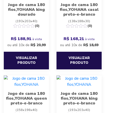
Jogo de cama 180
Jogo de cama 180
fios,YOHANA king
fios,YOHANA casal
dourado
preto-e-branco
(193x203x40)
(138x188x30)
(0)
(0)
R$ 188,91
R$ 168,21
à vista
à vista
ou até 10x de
R$
20,99
ou até 10x de
R$
18,69
VISUALIZAR
VISUALIZAR
PRODUTO
PRODUTO
Jogo de cama 180
Jogo de cama 180
fios,YOHANA queen
fios,YOHANA king
preto-e-branco
preto-e-branco
(158x198x40)
(193x203x40)