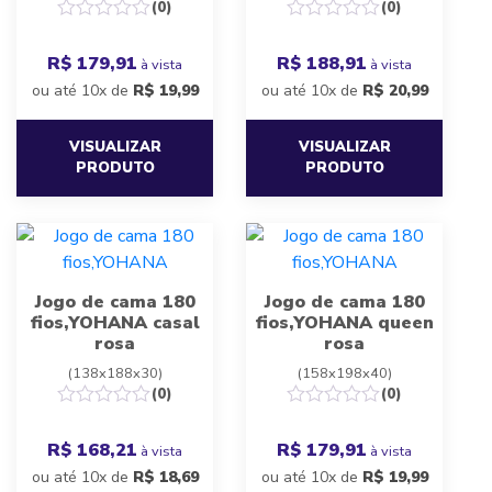
(0)
(0)
R$ 179,91
R$ 188,91
à vista
à vista
ou até 10x de
R$
19,99
ou até 10x de
R$
20,99
VISUALIZAR
VISUALIZAR
PRODUTO
PRODUTO
Jogo de cama 180
Jogo de cama 180
fios,YOHANA casal
fios,YOHANA queen
rosa
rosa
(138x188x30)
(158x198x40)
(0)
(0)
R$ 168,21
R$ 179,91
à vista
à vista
ou até 10x de
R$
18,69
ou até 10x de
R$
19,99