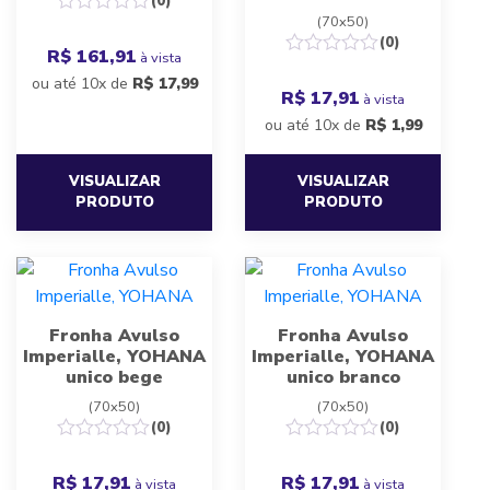
(0)
(70x50)
(0)
R$ 161,91
à vista
ou até 10x de
R$
17,99
R$ 17,91
à vista
ou até 10x de
R$
1,99
VISUALIZAR
VISUALIZAR
PRODUTO
PRODUTO
Fronha Avulso
Fronha Avulso
Imperialle, YOHANA
Imperialle, YOHANA
unico bege
unico branco
(70x50)
(70x50)
(0)
(0)
R$ 17,91
R$ 17,91
à vista
à vista