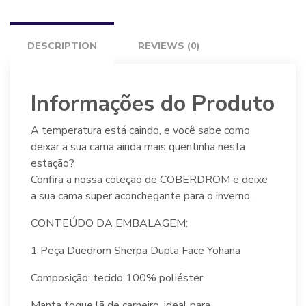
DESCRIPTION
REVIEWS (0)
Informações do Produto
A temperatura está caindo, e você sabe como
deixar a sua cama ainda mais quentinha nesta
estação?
Confira a nossa coleção de COBERDROM e deixe
a sua cama super aconchegante para o inverno.
CONTEÚDO DA EMBALAGEM:
1 Peça Duedrom Sherpa Dupla Face Yohana
Composição: tecido 100% poliéster
Manta toque lã de carneiro, ideal para