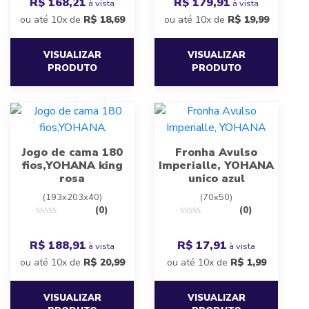
R$ 168,21
R$ 179,91
à vista
à vista
ou até 10x de
R$
18,69
ou até 10x de
R$
19,99
VISUALIZAR
VISUALIZAR
PRODUTO
PRODUTO
Jogo de cama 180
Fronha Avulso
fios,YOHANA king
Imperialle, YOHANA
rosa
unico azul
(193x203x40)
(70x50)
(0)
(0)
R$ 188,91
R$ 17,91
à vista
à vista
ou até 10x de
R$
20,99
ou até 10x de
R$
1,99
VISUALIZAR
VISUALIZAR