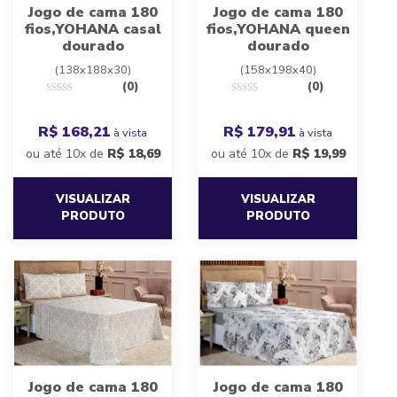
Jogo de cama 180
Jogo de cama 180
fios,YOHANA casal
fios,YOHANA queen
dourado
dourado
(138x188x30)
(158x198x40)
(0)
(0)
R$ 168,21
R$ 179,91
à vista
à vista
ou até 10x de
R$
18,69
ou até 10x de
R$
19,99
VISUALIZAR
VISUALIZAR
PRODUTO
PRODUTO
Jogo de cama 180
Jogo de cama 180