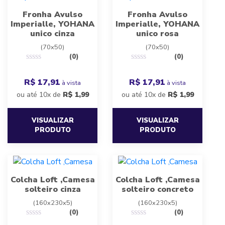
Fronha Avulso
Fronha Avulso
Imperialle, YOHANA
Imperialle, YOHANA
unico cinza
unico rosa
(70x50)
(70x50)
(0)
(0)
R$ 17,91
R$ 17,91
à vista
à vista
ou até 10x de
R$
1,99
ou até 10x de
R$
1,99
VISUALIZAR
VISUALIZAR
PRODUTO
PRODUTO
Colcha Loft ,Camesa
Colcha Loft ,Camesa
solteiro cinza
solteiro concreto
(160x230x5)
(160x230x5)
(0)
(0)