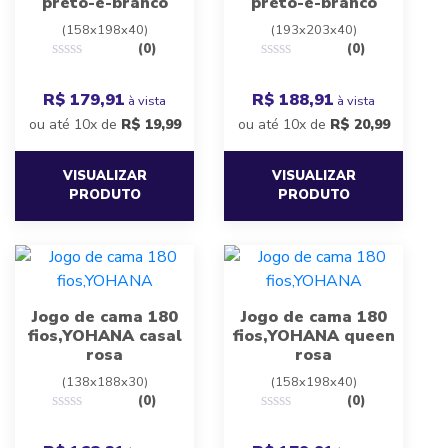
preto-e-branco
preto-e-branco
(158x198x40)
(193x203x40)
(0)
(0)
R$ 179,91
R$ 188,91
à vista
à vista
ou até 10x de
R$
19,99
ou até 10x de
R$
20,99
VISUALIZAR
VISUALIZAR
PRODUTO
PRODUTO
Jogo de cama 180
Jogo de cama 180
fios,YOHANA casal
fios,YOHANA queen
rosa
rosa
(138x188x30)
(158x198x40)
(0)
(0)