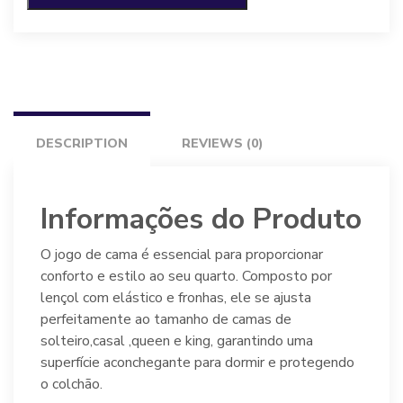
acetinado,
Altenburg
quantity
DESCRIPTION
REVIEWS (0)
Informações do Produto
O jogo de cama é essencial para proporcionar
conforto e estilo ao seu quarto. Composto por
lençol com elástico e fronhas, ele se ajusta
perfeitamente ao tamanho de camas de
solteiro,casal ,queen e king, garantindo uma
superfície aconchegante para dormir e protegendo
o colchão.