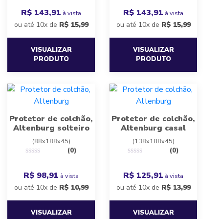
R$ 143,91
R$ 143,91
à vista
à vista
ou até 10x de
R$
15,99
ou até 10x de
R$
15,99
VISUALIZAR
VISUALIZAR
PRODUTO
PRODUTO
Protetor de colchão,
Protetor de colchão,
Altenburg solteiro
Altenburg casal
(88x188x45)
(138x188x45)
(0)
(0)
R$ 98,91
R$ 125,91
à vista
à vista
ou até 10x de
R$
10,99
ou até 10x de
R$
13,99
VISUALIZAR
VISUALIZAR