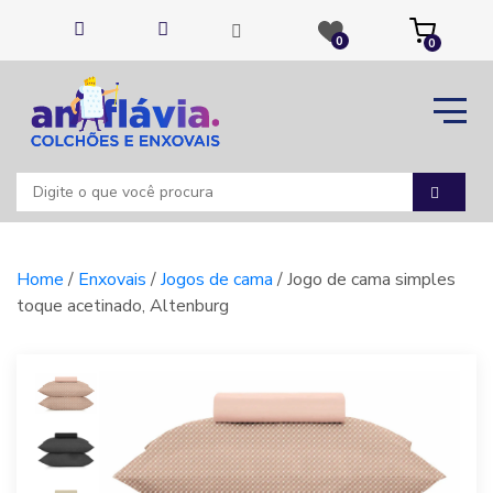
0
0
Home
/
Enxovais
/
Jogos de cama
/ Jogo de cama simples
toque acetinado, Altenburg