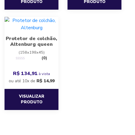
PRODUTO
PRODUTO
Protetor de colchão,
Altenburg queen
(158x198x45)
(0)
R$ 134,91
à vista
ou até 10x de
R$
14,99
VISUALIZAR
PRODUTO