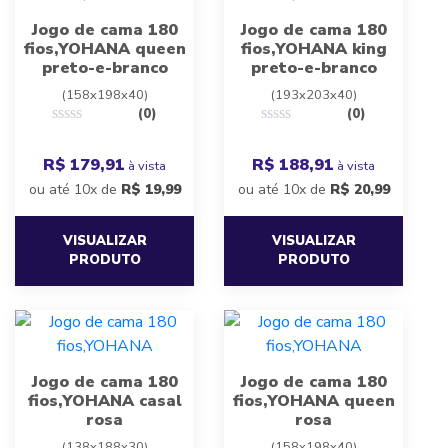
Jogo de cama 180
Jogo de cama 180
fios,YOHANA queen
fios,YOHANA king
preto-e-branco
preto-e-branco
(158x198x40)
(193x203x40)
(0)
(0)
R$ 179,91
R$ 188,91
à vista
à vista
ou até 10x de
R$
19,99
ou até 10x de
R$
20,99
VISUALIZAR
VISUALIZAR
PRODUTO
PRODUTO
Jogo de cama 180
Jogo de cama 180
fios,YOHANA casal
fios,YOHANA queen
rosa
rosa
(138x188x30)
(158x198x40)