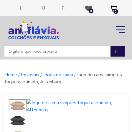
0
0
Home
/
Enxovais
/
Jogos de cama
/ Jogo de cama simples
toque acetinado, Altenburg