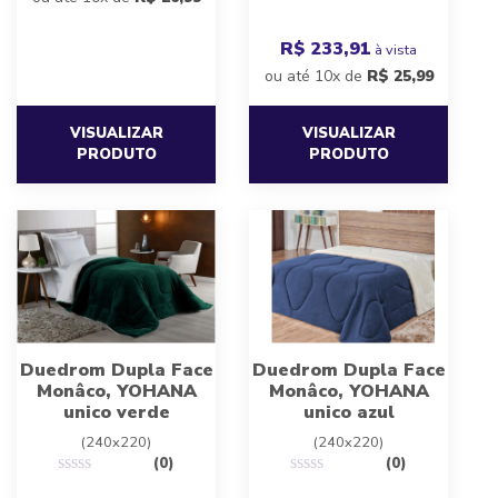
R$ 233,91
à vista
ou até 10x de
R$
25,99
VISUALIZAR
VISUALIZAR
PRODUTO
PRODUTO
Duedrom Dupla Face
Duedrom Dupla Face
Monâco, YOHANA
Monâco, YOHANA
unico verde
unico azul
(240x220)
(240x220)
(0)
(0)