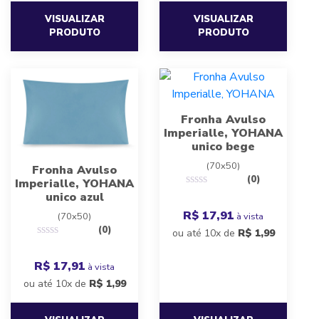
VISUALIZAR
VISUALIZAR
PRODUTO
PRODUTO
Fronha Avulso
Imperialle, YOHANA
unico bege
(70x50)
Fronha Avulso
(0)
Imperialle, YOHANA
unico azul
R$ 17,91
à vista
(70x50)
(0)
ou até 10x de
R$
1,99
R$ 17,91
à vista
ou até 10x de
R$
1,99