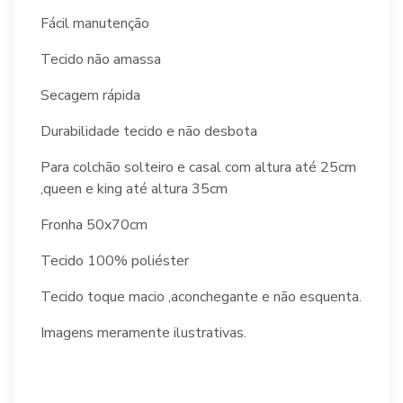
Fácil manutenção
Tecido não amassa
Secagem rápida
Durabilidade tecido e não desbota
Para colchão solteiro e casal com altura até 25cm
,queen e king até altura 35cm
Fronha 50x70cm
Tecido 100% poliéster
Tecido toque macio ,aconchegante e não esquenta.
Imagens meramente ilustrativas.