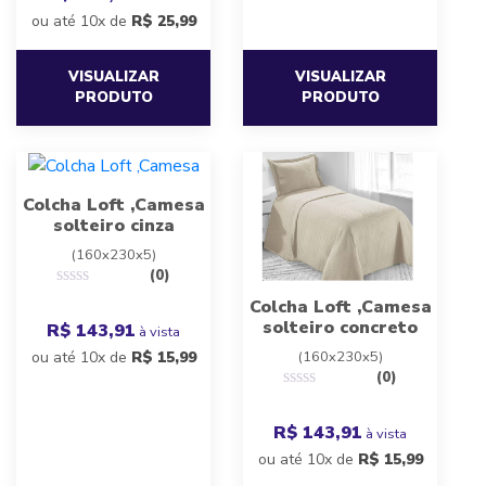
ou até 10x de
R$
25,99
VISUALIZAR
VISUALIZAR
PRODUTO
PRODUTO
Colcha Loft ,Camesa
solteiro cinza
(160x230x5)
(0)
Colcha Loft ,Camesa
solteiro concreto
R$ 143,91
à vista
ou até 10x de
R$
15,99
(160x230x5)
(0)
R$ 143,91
à vista
ou até 10x de
R$
15,99