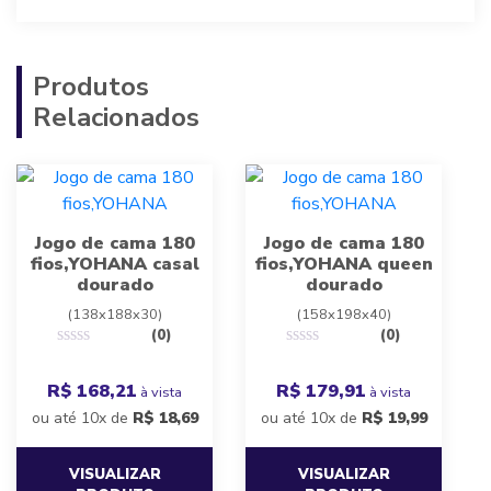
Produtos
Relacionados
Jogo de cama 180
Jogo de cama 180
fios,YOHANA casal
fios,YOHANA queen
dourado
dourado
(138x188x30)
(158x198x40)
(0)
(0)
R$ 168,21
R$ 179,91
à vista
à vista
ou até 10x de
R$
18,69
ou até 10x de
R$
19,99
VISUALIZAR
VISUALIZAR