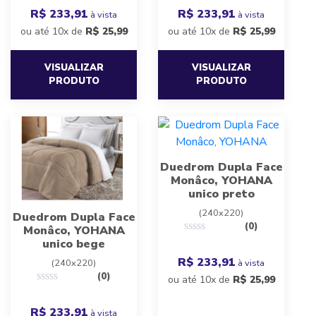
R$ 233,91
R$ 233,91
à vista
à vista
ou até 10x de
R$
25,99
ou até 10x de
R$
25,99
VISUALIZAR
VISUALIZAR
PRODUTO
PRODUTO
Duedrom Dupla Face
Monâco, YOHANA
unico preto
(240x220)
Duedrom Dupla Face
(0)
Monâco, YOHANA
unico bege
R$ 233,91
à vista
(240x220)
(0)
ou até 10x de
R$
25,99
R$ 233,91
à vista