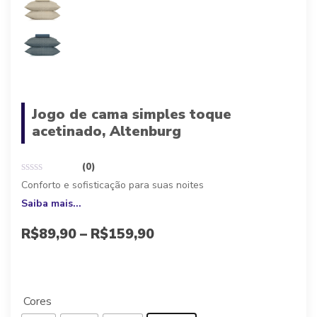
Jogo de cama simples toque
acetinado, Altenburg
(0)
Conforto e sofisticação para suas noites
Saiba mais...
R$
89,90
–
R$
159,90
A partir de 10x de
R$
8,99
sem juros, ou
R$
80,91
à vista
Cores