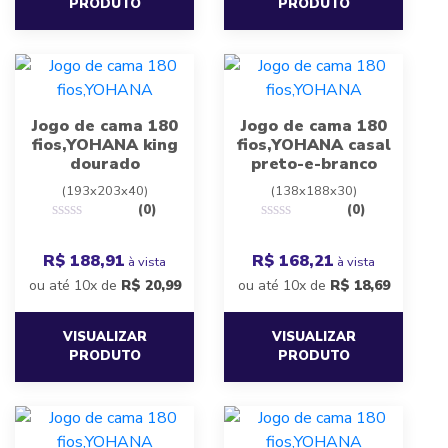
PRODUTO
PRODUTO
Jogo de cama 180
Jogo de cama 180
fios,YOHANA king
fios,YOHANA casal
dourado
preto-e-branco
(193x203x40)
(138x188x30)
(0)
(0)
R$ 188,91
R$ 168,21
à vista
à vista
ou até 10x de
R$
20,99
ou até 10x de
R$
18,69
VISUALIZAR
VISUALIZAR
PRODUTO
PRODUTO