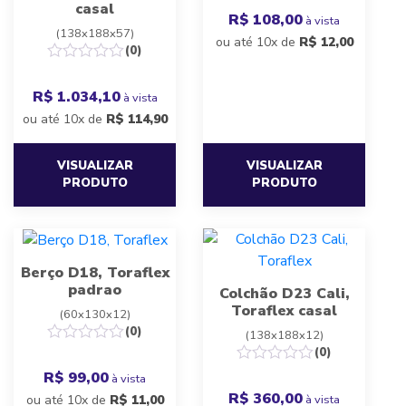
casal
R$ 108,00
à vista
(138x188x57)
ou até 10x de
R$
12,00
(0)
R$ 1.034,10
à vista
ou até 10x de
R$
114,90
VISUALIZAR
VISUALIZAR
PRODUTO
PRODUTO
Berço D18, Toraflex
padrao
Colchão D23 Cali,
Toraflex casal
(60x130x12)
(0)
(138x188x12)
(0)
R$ 99,00
à vista
R$ 360,00
à vista
ou até 10x de
R$
11,00