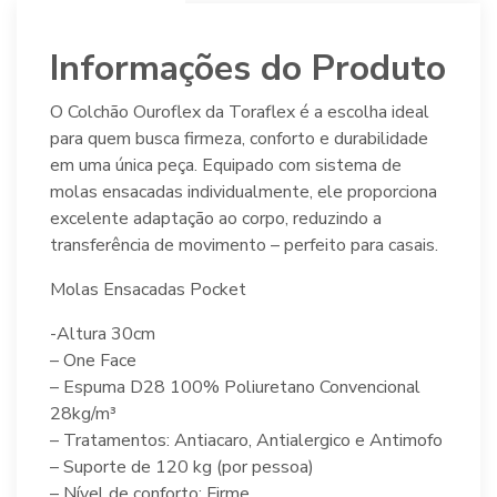
Informações do Produto
O Colchão Ouroflex da Toraflex é a escolha ideal
para quem busca firmeza, conforto e durabilidade
em uma única peça. Equipado com sistema de
molas ensacadas individualmente, ele proporciona
excelente adaptação ao corpo, reduzindo a
transferência de movimento – perfeito para casais.
Molas Ensacadas Pocket
-Altura 30cm
– One Face
– Espuma D28 100% Poliuretano Convencional
28kg/m³
– Tratamentos: Antiacaro, Antialergico e Antimofo
– Suporte de 120 kg (por pessoa)
– Nível de conforto: Firme