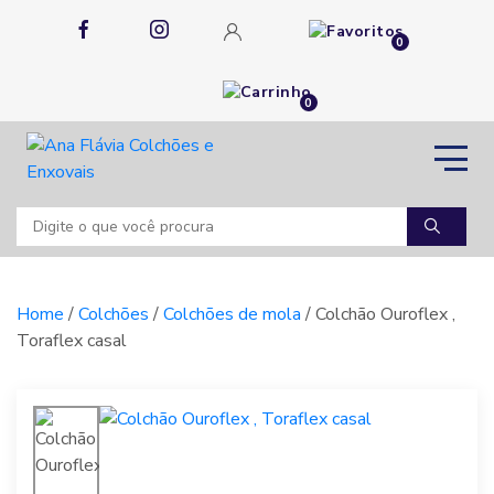
0
0
Home
/
Colchões
/
Colchões de mola
/ Colchão Ouroflex ,
Toraflex casal