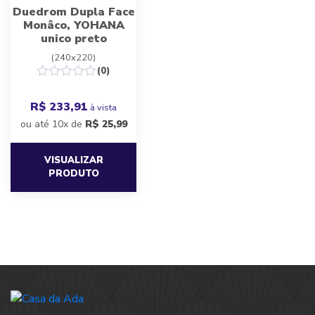
Duedrom Dupla Face
Monâco, YOHANA
unico preto
(240x220)
(0)
R$ 233,91
à vista
ou até 10x de
R$
25,99
VISUALIZAR
PRODUTO