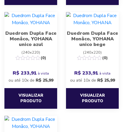
Duedrom Dupla Face
Duedrom Dupla Face
Monâco, YOHANA
Monâco, YOHANA
unico azul
unico bege
(240x220)
(240x220)
(0)
(0)
R$ 233,91
R$ 233,91
à vista
à vista
ou até 10x de
R$
25,99
ou até 10x de
R$
25,99
VISUALIZAR
VISUALIZAR
PRODUTO
PRODUTO