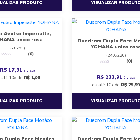
SUALIZAR PRODUTO
VISUALIZAR PRODUT
a Avulso Imperialle,
HANA unico rosa
Duedrom Dupla Face Mo
YOHANA unico ros
(70x50)
(0)
(240x220)
(0)
R$ 17,91
à vista
R$ 233,91
à vista
 até 10x de
R$
1,99
ou até 10x de
R$
25,99
SUALIZAR PRODUTO
VISUALIZAR PRODUT
 Dupla Face Monâco,
Duedrom Dupla Face Mo