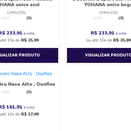
HANA unico azul
YOHANA unico beg
(240x220)
(240x220)
(0)
(0)
R$ 233,91
R$ 233,91
à vista
à vista
 até 10x de
R$
25,99
ou até 10x de
R$
25,99
SUALIZAR PRODUTO
VISUALIZAR PRODUT
iro Nasa Alto , Duoflex
(0)
R$ 161,91
à vista
 até 10x de
R$
17,99