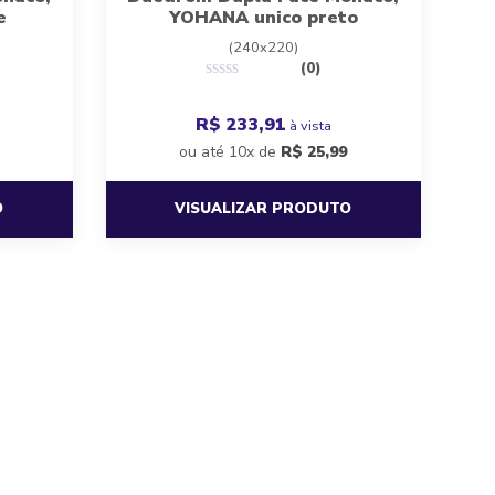
e
YOHANA unico preto
(240x220)
(0)
R$ 233,91
à vista
ou até 10x de
R$
25,99
O
VISUALIZAR PRODUTO