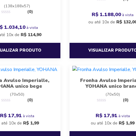
(138x188x57)
(0)
R$ 1.188,00
à vista
ou até 10x de
R$
132,0
$ 1.034,10
à vista
até 10x de
R$
114,90
SUALIZAR PRODUTO
VISUALIZAR PRODUT
a Avulso Imperialle,
Fronha Avulso Imperia
HANA unico bege
YOHANA unico bran
(70x50)
(70x50)
(0)
(0)
R$ 17,91
R$ 17,91
à vista
à vista
 até 10x de
R$
1,99
ou até 10x de
R$
1,99