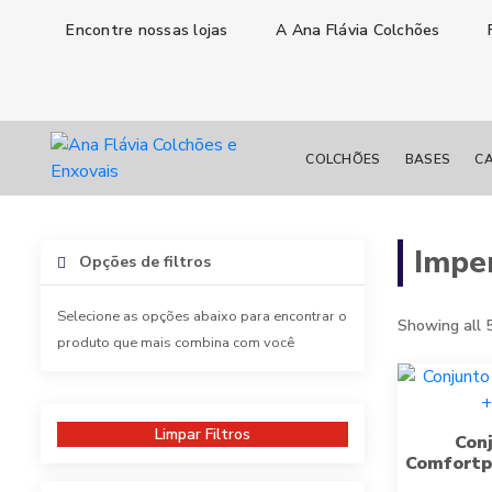
Encontre nossas lojas
A Ana Flávia Colchões
COLCHÕES
BASES
CA
Imper
Opções de filtros
Selecione as opções abaixo para encontrar o
Showing all 5
produto que mais combina com você
Limpar Filtros
Con
Comfortp