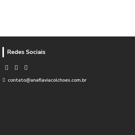
Redes Sociais
contato@anaflaviacolchoes.com.br