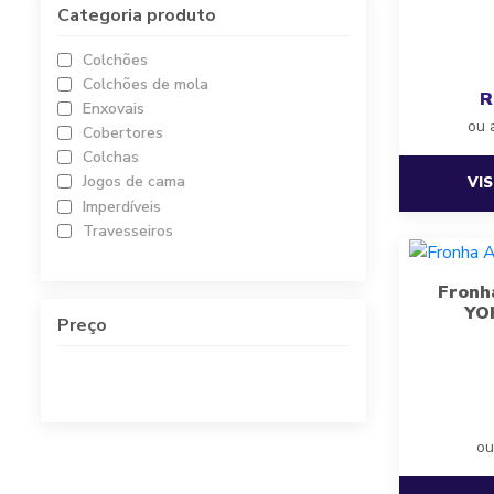
Categoria produto
Colchões
Colchões de mola
R
Enxovais
ou 
Cobertores
Colchas
Jogos de cama
VI
Imperdíveis
Travesseiros
Fronh
YO
Preço
ou