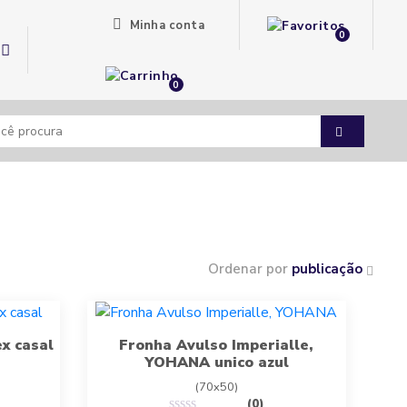
Minha conta
0
0
Ordenar por
publicação
ex casal
Fronha Avulso Imperialle,
YOHANA unico azul
(70x50)
(0)