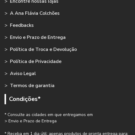
>
Encontre nossas lojas
>
A Ana Flávia Colchões
>
Feedbacks
>
Envio e Prazo de Entrega
>
Política de Troca e Devolução
>
Política de Privacidade
>
Aviso Legal
>
Termos de garantia
Condições*
* Consulte as cidades em que entregamos em
> Envio e Prazo de Entrega
* Receba em 1 dia útil: apenas produtos de pronta entrega para: