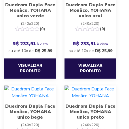
Duedrom Dupla Face
Duedrom Dupla Face
Monâco, YOHANA
Monâco, YOHANA
unico verde
unico azul
(240x220)
(240x220)
(0)
(0)
R$ 233,91
R$ 233,91
à vista
à vista
ou até 10x de
R$
25,99
ou até 10x de
R$
25,99
VISUALIZAR
VISUALIZAR
PRODUTO
PRODUTO
Duedrom Dupla Face
Duedrom Dupla Face
Monâco, YOHANA
Monâco, YOHANA
unico bege
unico preto
(240x220)
(240x220)