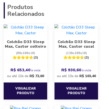
Produtos
Relacionados
Colchão D33 Sleep
Colchão D33 Sleep
Max, Castor solteiro
Max, Castor casal
(88x188x18)
(138x188x18)
(3)
(3)
R$ 653,40
R$ 930,60
à vista
à vista
ou até 10x de
R$
72,60
ou até 10x de
R$
103,40
VISUALIZAR
VISUALIZAR
PRODUTO
PRODUTO