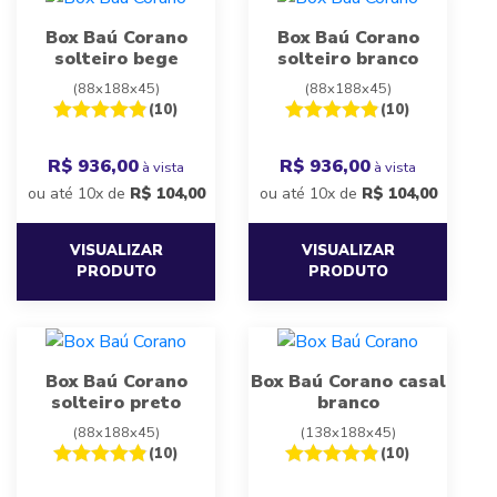
Box Baú Corano
Box Baú Corano
solteiro bege
solteiro branco
(88x188x45)
(88x188x45)
(10)
(10)
R$ 936,00
R$ 936,00
à vista
à vista
ou até 10x de
R$
104,00
ou até 10x de
R$
104,00
VISUALIZAR
VISUALIZAR
PRODUTO
PRODUTO
Box Baú Corano
Box Baú Corano casal
solteiro preto
branco
(88x188x45)
(138x188x45)
(10)
(10)