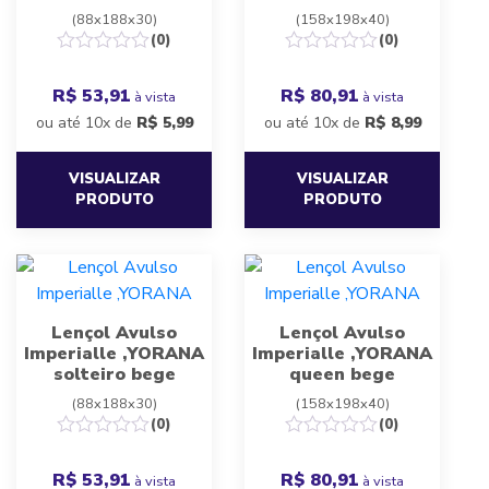
(88x188x30)
(158x198x40)
(0)
(0)
R$ 53,91
R$ 80,91
à vista
à vista
ou até 10x de
R$
5,99
ou até 10x de
R$
8,99
VISUALIZAR
VISUALIZAR
PRODUTO
PRODUTO
Lençol Avulso
Lençol Avulso
Imperialle ,YORANA
Imperialle ,YORANA
solteiro bege
queen bege
(88x188x30)
(158x198x40)
(0)
(0)
R$ 53,91
R$ 80,91
à vista
à vista