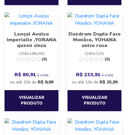
Lençol Avulso
Duedrom Dupla Face
Imperialle ,YORANA
Monâco, YOHANA
queen cinza
unico rosa
(158x198x40)
(240x220)
(0)
(0)
R$ 80,91
R$ 233,91
à vista
à vista
ou até 10x de
R$
8,99
ou até 10x de
R$
25,99
VISUALIZAR
VISUALIZAR
PRODUTO
PRODUTO