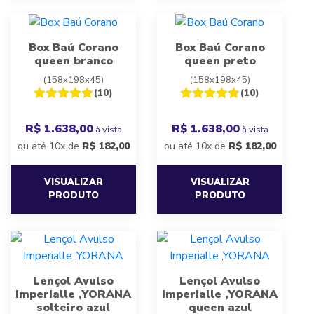
Box Baú Corano
Box Baú Corano
queen branco
queen preto
(158x198x45)
(158x198x45)
(10)
(10)
R$ 1.638,00
R$ 1.638,00
à vista
à vista
ou até 10x de
R$
182,00
ou até 10x de
R$
182,00
VISUALIZAR
VISUALIZAR
PRODUTO
PRODUTO
Lençol Avulso
Lençol Avulso
Imperialle ,YORANA
Imperialle ,YORANA
solteiro azul
queen azul