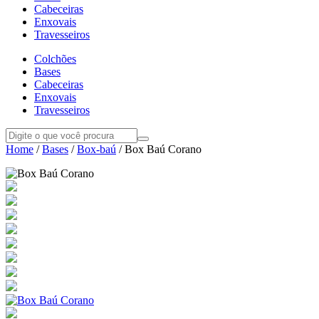
Cabeceiras
Enxovais
Travesseiros
Colchões
Bases
Cabeceiras
Enxovais
Travesseiros
Home
/
Bases
/
Box-baú
/ Box Baú Corano