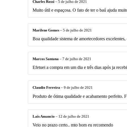
Charles Rossi
–
5 de julho de 2021
Muito útil e espaçosa. O fato de ter o baú ajuda mui
Marilene Gomes
–
5 de julho de 2021
Boa qualidade sistema de amortecedores excelentes,
Marcos Santana
–
7 de julho de 2021
Efetuei a compra em um dia e três dias após ja receb
Claudio Ferreira
–
9 de julho de 2021
Produto de ótima qualidade e acabamento perfeito. 
Laís Amancio
–
12 de julho de 2021
Veio no prazo certo.. mto bom eu recomendo