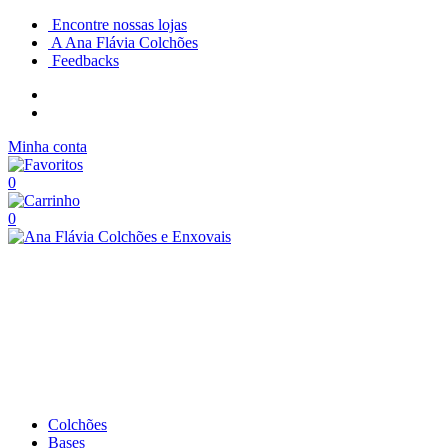
Encontre nossas lojas
A Ana Flávia Colchões
Feedbacks
Minha conta
0
0
Colchões
Bases