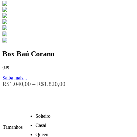
Box Baú Corano
(10)
Saiba mais...
R$
1.040,00
–
R$
1.820,00
Solteiro
Casal
Tamanhos
Queen