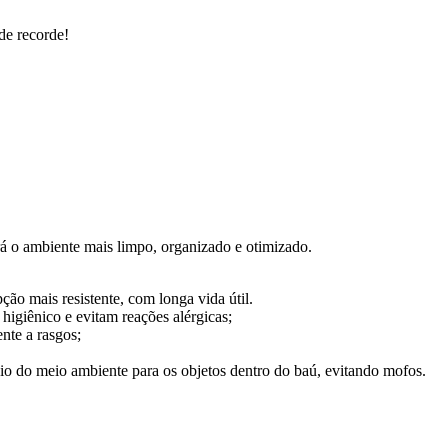
de recorde!
á o ambiente mais limpo, organizado e otimizado.
ção mais resistente, com longa vida útil.
higiênico e evitam reações alérgicas;
ente a rasgos;
io do meio ambiente para os objetos dentro do baú, evitando mofos.