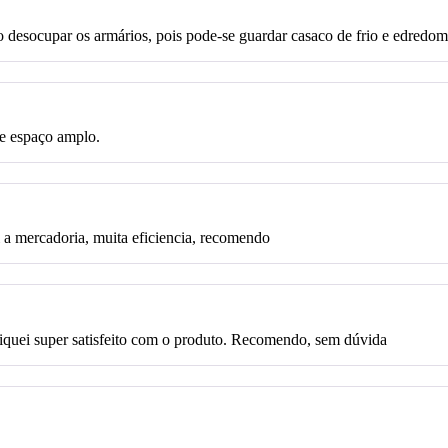
to desocupar os armários, pois pode-se guardar casaco de frio e edredom
 e espaço amplo.
i a mercadoria, muita eficiencia, recomendo
Fiquei super satisfeito com o produto. Recomendo, sem dúvida