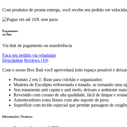
Com produtos de pronta entrega, você recebe seu pedido em velocida
Pagamento
on-line
Via link de pagamento ou transferência
Faça seu pedido via whatsapp
Description
Reviews (10)
Com o nosso Box Baú você aproveitará todo espaço possível e deixar
Produto 2 em 1: Base para colchão e organizador;
Madeira de Eucalipto reflorestado e tratado, se tornando uma op
Seu tratamento anti cupim e anti mofo, deixam o ambiente mais 
Revestido com corano de alta qualidade, fácil de limpar e resist
Amortecedores extra firmes com alto suporte de peso;
Superfície com tecido especial que permite passagem de oxigên
Informações Técnicas: