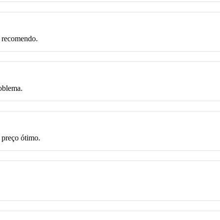
, recomendo.
roblema.
preço ótimo.