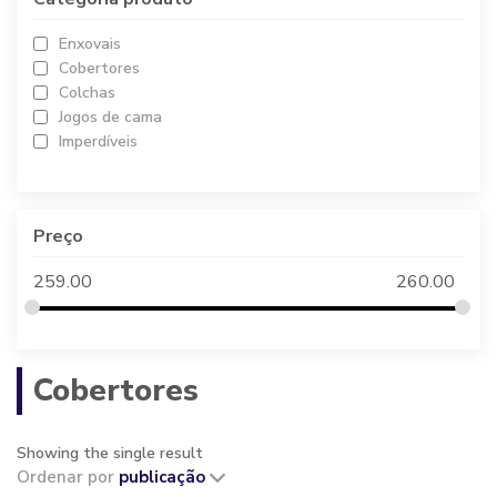
Enxovais
Cobertores
Colchas
Jogos de cama
Imperdíveis
Preço
259.00
260.00
Cobertores
Showing the single result
Ordenar por
publicação