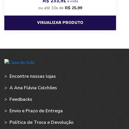
R$ 233,91
à vista
ou até 10x de
R$
25,99
VISUALIZAR PRODUTO
>
Encontre nossas lojas
>
A Ana Flávia Colchões
>
Feedbacks
>
Envio e Prazo de Entrega
>
Política de Troca e Devolução