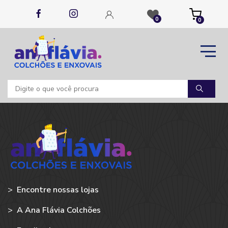
0
0
>
Encontre nossas lojas
>
A Ana Flávia Colchões