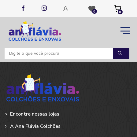
0
0
>
Encontre nossas lojas
>
A Ana Flávia Colchões